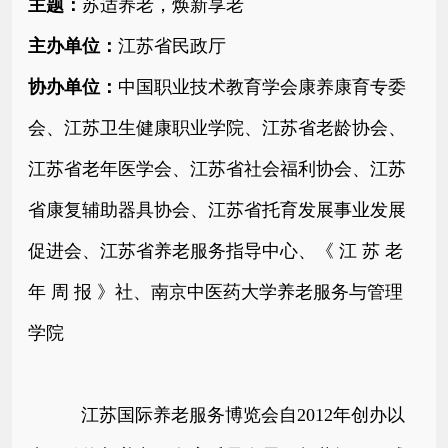
主题：
苏适养老，焕新享老
主办单位：
江苏省民政厅
协办单位：
中
国职业技术教育学会康养康育专委
会、江苏卫⽣健康职业学院、江苏省⽼龄协会、
江苏省⽼年医学会、江苏省社会福利协会、江苏
省康复辅助器具协会、江苏省托育发展事业发展
促进会、江苏省养⽼服务指导中⼼、《 江 苏 ⽼
年 周 报 》社、
南京中医药⼤学养⽼服务与管理
学院
江苏国际养老服务博览会自2012年创办以