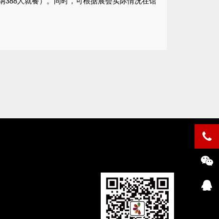
容纳388人就餐）。同时，可根据展会实际情况在馆