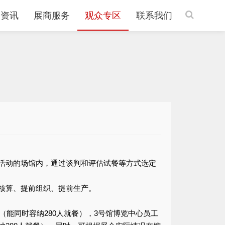
会资讯
展商服务
观众专区
联系我们
活动的场馆内，通过谈判和评估试餐等方式选定
核算、提前组织、提前生产。
（能同时容纳280人就餐），3号馆博览中心员工