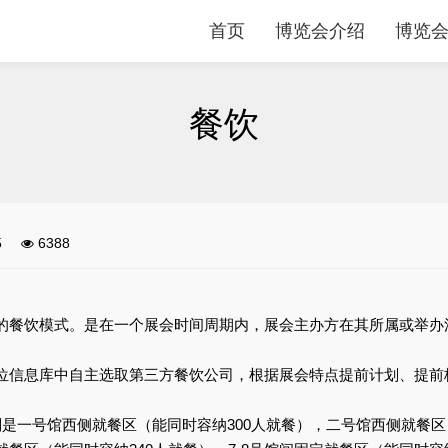
首页
博览会介绍
博览
餐饮
5
6388
的餐饮模式。是在一个展会时间周期内，展会主办方在其所属或举办
。
位信息库中自主选取第三方餐饮公司，根据展会特点提前计划、提前
是一号馆西侧就餐区（能同时容纳300人就餐），二号馆西侧就餐区