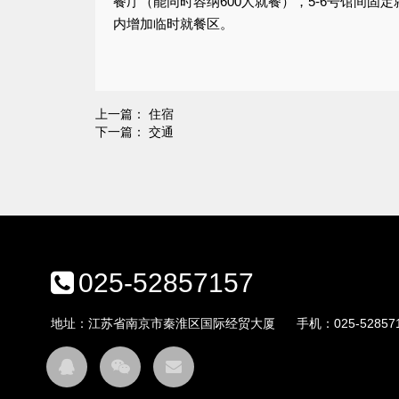
餐厅（能同时容纳600人就餐），5-6号馆间固
内增加临时就餐区。
上一篇：
住宿
下一篇：
交通
025-52857157
地址：江苏省南京市秦淮区国际经贸大厦
手机：
025-52857