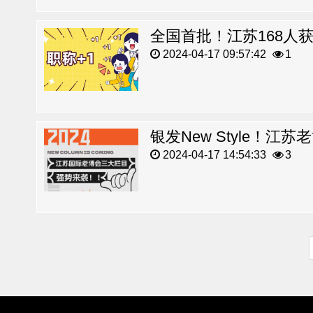
2024-04-17 09:57:42
1
2024-04-17 14:54:33
3