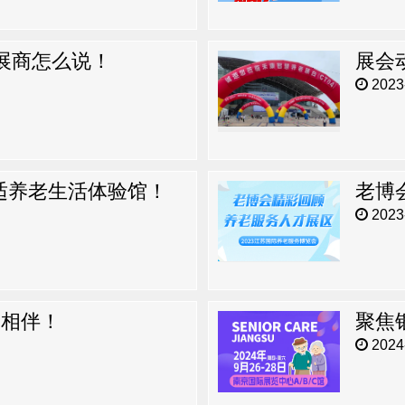
听展商怎么说！
2023-
适养老生活体验馆！
老博
2023-
路相伴！
2024-