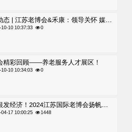
展会动态 | 江苏老博会&禾康：领导关怀 媒体报道 行业关注 民众喜爱
10-10 10:37:33
0
会精彩回顾——养老服务人才展区！
10-10 10:34:03
0
聚焦银发经济！2024江苏国际老博会扬帆启航！
04-17 10:00:25
1448