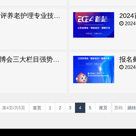
全国首批！江苏168人获评养老护理专业技术职称
20
2024-
银发New Style！江苏老博会三大栏目强势来袭
2024-
第4页/共5页
首页
1
2
3
4
5
尾页